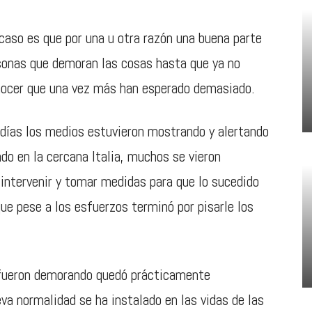
caso es que por una u otra razón una buena parte
rsonas que demoran las cosas hasta que ya no
nocer que una vez más han esperado demasiado.
 días los medios estuvieron mostrando y alertando
do en la cercana Italia, muchos se vieron
 intervenir y tomar medidas para que lo sucedido
que pese a los esfuerzos terminó por pisarle los
 fueron demorando quedó prácticamente
eva normalidad se ha instalado en las vidas de las