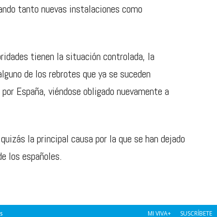
ando tanto nuevas instalaciones como
ridades tienen la situación controlada, la
alguno de los rebrotes que ya se suceden
s por España, viéndose obligado nuevamente a
 quizás la principal causa por la que se han dejado
de los españoles.
MI VIVA+
SUSCRÍBETE
s