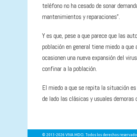
teléfono no ha cesado de sonar demand
mantenimientos y reparaciones”.
Y es que, pese a que parece que las auto
población en general tiene miedo a que 
ocasionen una nueva expansión del viru
confinar a la población.
El miedo a que se repita la situación es
de lado las clásicas y usuales demoras 
© 2013-2026 VIVA MDCI. Todos los derechos reservado