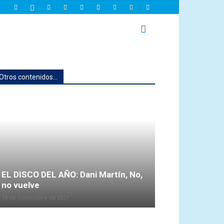
Otros contenidos...
EL DISCO DEL AÑO: Dani Martín, No,
no vuelve
14 de noviembre de 2021