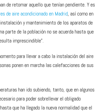
an de retomar aquello que tenían pendiente. Y es
res de aire acondicionado en Madrid
, así como en
la instalación y mantenimiento de los aparatos de
ena parte de la población no se acuerda hasta que
esulta imprescindible”.
omento para llevar a cabo la instalación del aire
rsonas ponen en marcha las calefacciones de sus
raturas han ido subiendo, tanto, que en algunos
ecesario para poder sobrellevar el obligado
hasta que ha llegado la nueva normalidad que el