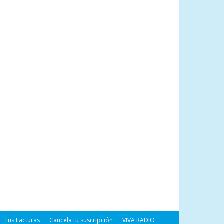
Tus Facturas
Cancela tu suscripción
VIVA RADIO