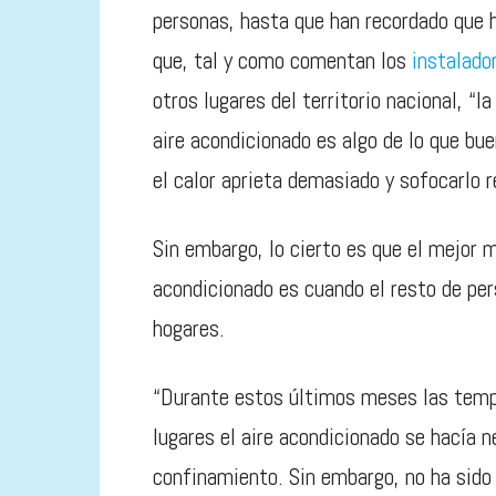
personas, hasta que han recordado que h
que, tal y como comentan los
instalado
otros lugares del territorio nacional, “
aire acondicionado es algo de lo que bu
el calor aprieta demasiado y sofocarlo r
Sin embargo, lo cierto es que el mejor m
acondicionado es cuando el resto de pe
hogares.
“Durante estos últimos meses las tempe
lugares el aire acondicionado se hacía n
confinamiento. Sin embargo, no ha sido 