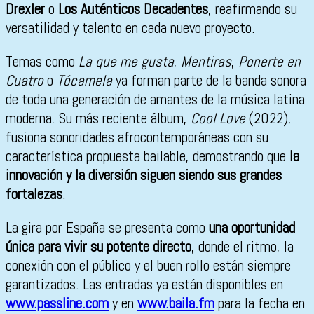
Drexler
o
Los Auténticos Decadentes
, reafirmando su
versatilidad y talento en cada nuevo proyecto.
Temas como
La que me gusta
,
Mentiras
,
Ponerte en
Cuatro
o
Tócamela
ya forman parte de la banda sonora
de toda una generación de amantes de la música latina
moderna. Su más reciente álbum,
Cool Love
(2022),
fusiona sonoridades afrocontemporáneas con su
característica propuesta bailable, demostrando que
la
innovación y la diversión siguen siendo sus grandes
fortalezas
.
La gira por España se presenta como
una oportunidad
única para vivir su potente directo
, donde el ritmo, la
conexión con el público y el buen rollo están siempre
garantizados. Las entradas ya están disponibles en
www.passline.com
y en
www.baila.fm
para la fecha en