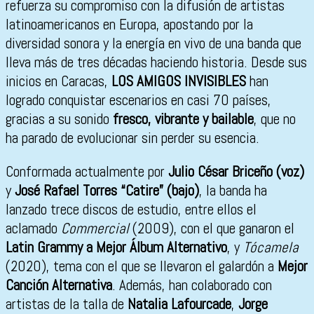
refuerza su compromiso con la difusión de artistas
latinoamericanos en Europa, apostando por la
diversidad sonora y la energía en vivo de una banda que
lleva más de tres décadas haciendo historia. Desde sus
inicios en Caracas,
LOS AMIGOS INVISIBLES
han
logrado conquistar escenarios en casi 70 países,
gracias a su sonido
fresco, vibrante y bailable
, que no
ha parado de evolucionar sin perder su esencia.
Conformada actualmente por
Julio César Briceño (voz)
y
José Rafael Torres “Catire” (bajo)
, la banda ha
lanzado trece discos de estudio, entre ellos el
aclamado
Commercial
(2009), con el que ganaron el
Latin Grammy a Mejor Álbum Alternativo
, y
Tócamela
(2020), tema con el que se llevaron el galardón a
Mejor
Canción Alternativa
. Además, han colaborado con
artistas de la talla de
Natalia Lafourcade
,
Jorge