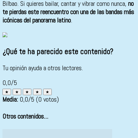
Bilbao. Si quieres bailar, cantar y vibrar como nunca,
no
te pierdas este reencuentro con una de las bandas más
icónicas del panorama latino
.
¿Qué te ha parecido este contenido?
Tu opinión ayuda a otros lectores.
0,0/5
★
★
★
★
★
Media:
0,0
/5
(0 votos)
Otros contenidos...