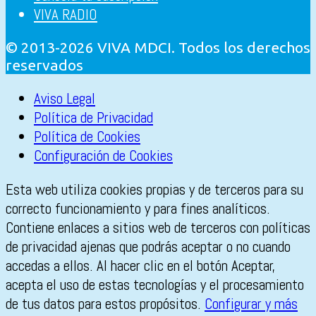
VIVA RADIO
© 2013-2026 VIVA MDCI. Todos los derechos
reservados
Aviso Legal
Política de Privacidad
Política de Cookies
Configuración de Cookies
Esta web utiliza cookies propias y de terceros para su
correcto funcionamiento y para fines analíticos.
Contiene enlaces a sitios web de terceros con políticas
de privacidad ajenas que podrás aceptar o no cuando
accedas a ellos. Al hacer clic en el botón Aceptar,
acepta el uso de estas tecnologías y el procesamiento
de tus datos para estos propósitos.
Configurar y más