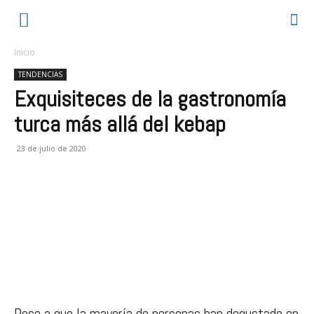
Inicio
TENDENCIAS
Exquisiteces de la gastronomía
turca más allá del kebap
23 de julio de 2020
Pese a que la mayoría de personas han degustado en