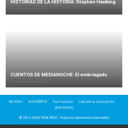
HISTORIAS DE LA HISTORIA: Stephen Hawking
16 de marzo de 2018
CUENTOS DE MEDIANOCHE: El embriagado
12 de diciembre de 2021
MI VIVA+
SUSCRÍBETE
Tus Facturas
Cancela tu suscripción
VIVA RADIO
© 2013-2026 VIVA MDCI. Todos los derechos reservados