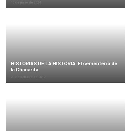
15 de junio de 2024
HISTORIAS DE LA HISTORIA: El cementerio de
la Chacarita
20 de octubre de 2017