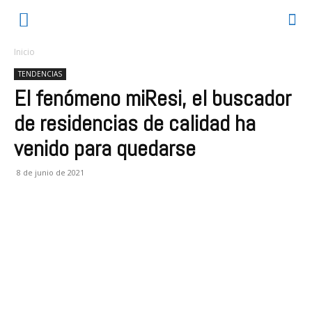
Inicio
TENDENCIAS
El fenómeno miResi, el buscador
de residencias de calidad ha
venido para quedarse
8 de junio de 2021