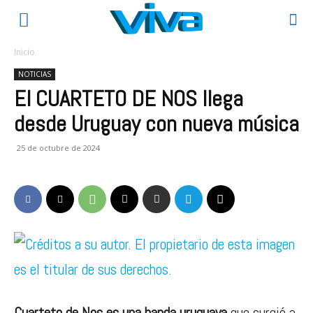
Inicio
NOTICIAS
El CUARTETO DE NOS llega
desde Uruguay con nueva música
25 de octubre de 2024
Cuarteto de Nos es una banda uruguaya
que surgió a