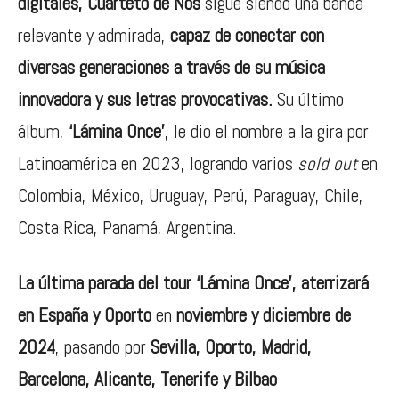
digitales,
Cuarteto de Nos
sigue siendo una banda
relevante y admirada,
capaz de conectar con
diversas generaciones a través de su música
innovadora y sus letras provocativas.
Su último
álbum,
‘Lámina Once’
, le dio el nombre a la gira por
Latinoamérica en 2023, logrando varios
sold out
en
Colombia, México, Uruguay, Perú, Paraguay, Chile,
Costa Rica, Panamá, Argentina.
La última parada del tour ‘Lámina Once’, aterrizará
en España y Oporto
en
noviembre y diciembre de
2024
, pasando por
Sevilla, Oporto, Madrid,
Barcelona, Alicante, Tenerife y Bilbao