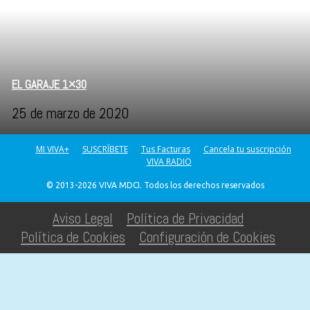
EL GARAJE 1×30
25 de marzo de 2020
MI VIVA+
SUSCRÍBETE
Tus Facturas
Cancela tu suscripción
VIVA RADIO
© 2013-2026 VIVA MDCI. Todos los derechos reservados
Aviso Legal
Política de Privacidad
Política de Cookies
Configuración de Cookies