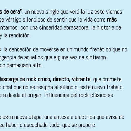
s de cera”
, un nuevo single que verá la luz este viernes
 vértigo silencioso de sentir que la vida corre
más
ntarnos, con una sinceridad abrasadora, la historia de
 la rendición.
s
, la sensación de moverse en un mundo frenético que no
rgencia de aquellos que alguna vez se sintieron
cio demasiado alto.
escarga de rock crudo, directo, vibrante
, que promete
onal que no se resigna al silencio, este nuevo trabajo
ra desde el origen. Influencias del rock clásico se
 esta nueva etapa: una antesala eléctrica que avisa de
rea haberlo escuchado todo, que se prepare: