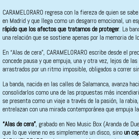
CARAMELORARO regresa con la fiereza de quien se sabe 
en Madrid y que llega como un desgarro emocional, un esp
rápido que los afectos que tratamos de proteger
. La ban
una relación que se sostiene apenas por la memoria de lo 
En “Alas de cera”, CARAMELORARO escribe desde el prec
concede pausa y que empuja, una y otra vez, lejos de las
arrastrados por un ritmo imposible, obligados a correr s
La banda, nacida en las calles de Salamanca, avanza hac
consolidarlos como una de las propuestas más incendiari
se presenta como un viaje a través de la pasión, la rabia
entrelazan con una mirada contemporánea que empuja la p
“Alas de cera”
, grabado en Neo Music Box (Aranda de Duer
que lo que viene no es simplemente un disco, sino
un cap