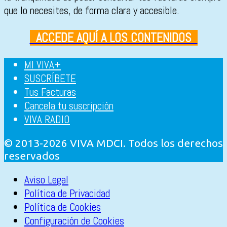
que lo necesites, de forma clara y accesible.
ACCEDE AQUÍ A LOS CONTENIDOS
MI VIVA+
SUSCRÍBETE
Tus Facturas
Cancela tu suscripción
VIVA RADIO
© 2013-2026 VIVA MDCI. Todos los derechos
reservados
Aviso Legal
Política de Privacidad
Política de Cookies
Configuración de Cookies